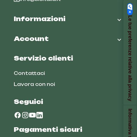
Informazioni
Le tue preferenze relative alla privacy

Account

Servizio clienti
Contattaci
Lavora con noi
Seguici
Pagamenti sicuri