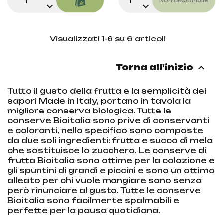
Non disponibile
expand_more
expand_more
Visualizzati 1-6 su 6 articoli

Torna all'inizio
Tutto il gusto della frutta e la semplicità dei
sapori Made in Italy, portano in tavola la
migliore conserva biologica. Tutte le
conserve Bioitalia sono prive di conservanti
e coloranti, nello specifico sono composte
da due soli ingredienti: frutta e succo di mela
che sostituisce lo zucchero. Le conserve di
frutta Bioitalia sono ottime per la colazione e
gli spuntini di grandi e piccini e sono un ottimo
alleato per chi vuole mangiare sano senza
però rinunciare al gusto. Tutte le conserve
Bioitalia sono facilmente spalmabili e
perfette per la pausa quotidiana.