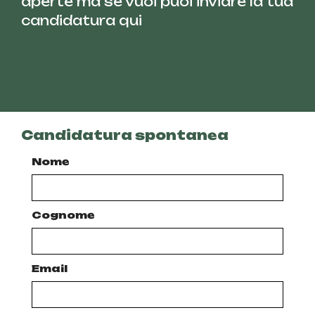
aperte ma se vuoi puoi inviare la tua
candidatura qui
Candidatura spontanea
Nome
Cognome
Email