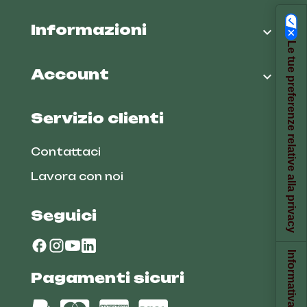
Informazioni

Le tue preferenze relative alla privacy
Account

Servizio clienti
Contattaci
Lavora con noi
Seguici
Pagamenti sicuri