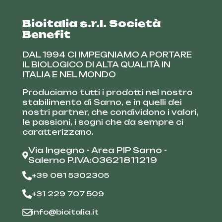
Bioitalia s.r.l. Società
Benefit
DAL 1994 CI IMPEGNIAMO A PORTARE
IL BIOLOGICO DI ALTA QUALITÀ IN
ITALIA E NEL MONDO
Produciamo tutti i prodotti nel nostro
stabilimento di Sarno, e in quelli dei
nostri partner, che condividono i valori,
le passioni, i sogni che da sempre ci
caratterizzano.
Via Ingegno - Area PIP Sarno -
Salerno P.IVA:03621811219
+39 081 5302305
+31 229 707 509
info@bioitalia.it