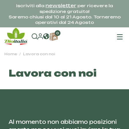
newsletter
Iscriviti alla
per ricevere la
spedizione gratuita!
Saremo chiusi dal 10 al 21 Agosto. Torneremo
operativi dal 24 Agosto
na
0
To
Home
Lavora con noi
Lavora con noi
Al momento non abbiamo posizioni