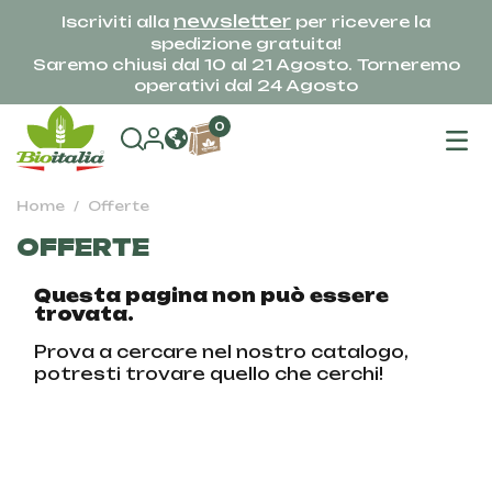
newsletter
Iscriviti alla
per ricevere la
spedizione gratuita!
Saremo chiusi dal 10 al 21 Agosto. Torneremo
operativi dal 24 Agosto
na
0
To
Home
Offerte
OFFERTE
Questa pagina non può essere
trovata.
Prova a cercare nel nostro catalogo,
potresti trovare quello che cerchi!