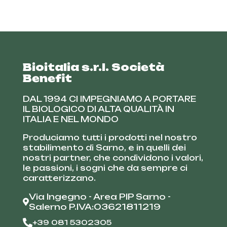
Bioitalia s.r.l. Società
Benefit
DAL 1994 CI IMPEGNIAMO A PORTARE
IL BIOLOGICO DI ALTA QUALITÀ IN
ITALIA E NEL MONDO
Produciamo tutti i prodotti nel nostro
stabilimento di Sarno, e in quelli dei
nostri partner, che condividono i valori,
le passioni, i sogni che da sempre ci
caratterizzano.
Via Ingegno - Area PIP Sarno -
Salerno P.IVA:03621811219
+39 081 5302305