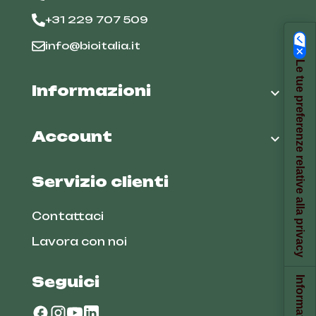
+31 229 707 509
info@bioitalia.it
Le tue preferenze relative alla privacy
Informazioni

Account

Servizio clienti
Contattaci
Lavora con noi
Seguici