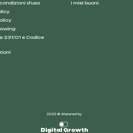
 condizioni d'uso
I miei buoni
licy
olicy
lowing
s 231/01 e Codice
zioni
2023 © Watered by
Digital Growth