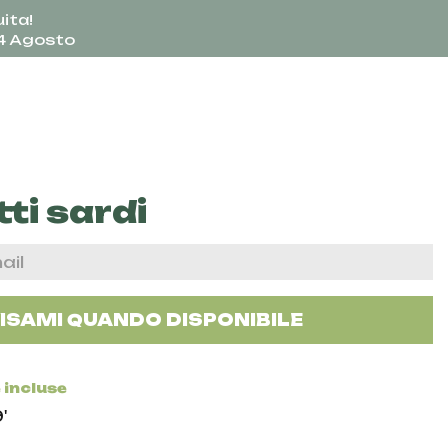
ita!
24 Agosto
ti sardi
ISAMI QUANDO DISPONIBILE
 incluse
'