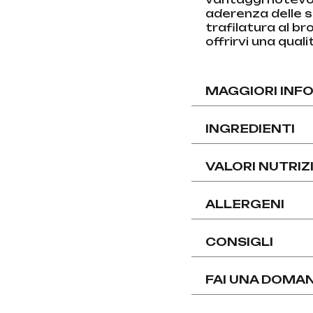
aderenza delle sa
trafilatura al br
offrirvi una qual
MAGGIORI INF
INGREDIENTI
VALORI NUTRIZ
ALLERGENI
CONSIGLI
FAI UNA DOMA