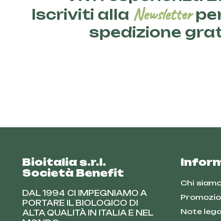
Newsletter
Iscriviti alla
per
spedizione gra
Bioitalia s.r.l.
Infor
Società Benefit
Chi siam
DAL 1994 CI IMPEGNIAMO A
Promozio
PORTARE IL BIOLOGICO DI
Note lega
ALTA QUALITÀ IN ITALIA E NEL