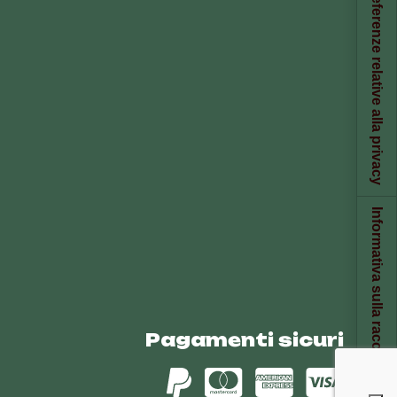
Le tue preferenze relative alla privacy
Informativa sulla raccolta
Pagamenti sicuri