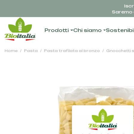
Iscr
Saremo c
Prodotti
Chi siamo
Sostenibi
Home
Pasta
Pasta trafilata al bronzo
Gnocchetti s