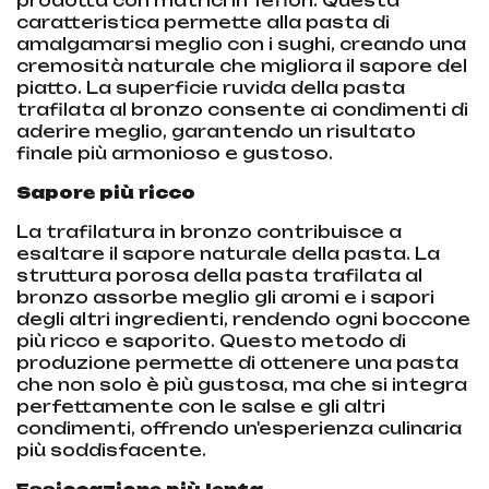
prodotta con matrici in Teflon. Questa
caratteristica permette alla pasta di
amalgamarsi meglio con i sughi, creando una
cremosità naturale che migliora il sapore del
piatto. La superficie ruvida della pasta
trafilata al bronzo consente ai condimenti di
aderire meglio, garantendo un risultato
finale più armonioso e gustoso.
Sapore più ricco
La trafilatura in bronzo contribuisce a
esaltare il sapore naturale della pasta. La
struttura porosa della pasta trafilata al
bronzo assorbe meglio gli aromi e i sapori
degli altri ingredienti, rendendo ogni boccone
più ricco e saporito. Questo metodo di
produzione permette di ottenere una pasta
che non solo è più gustosa, ma che si integra
perfettamente con le salse e gli altri
condimenti, offrendo un'esperienza culinaria
più soddisfacente.