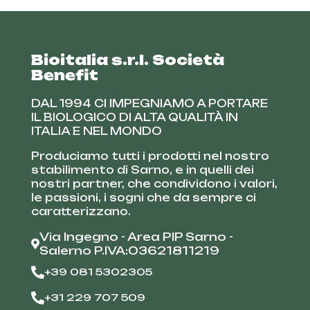
Bioitalia s.r.l. Società
Benefit
DAL 1994 CI IMPEGNIAMO A PORTARE
IL BIOLOGICO DI ALTA QUALITÀ IN
ITALIA E NEL MONDO
Produciamo tutti i prodotti nel nostro
stabilimento di Sarno, e in quelli dei
nostri partner, che condividono i valori,
le passioni, i sogni che da sempre ci
caratterizzano.
Via Ingegno - Area PIP Sarno -
Salerno P.IVA:03621811219
+39 081 5302305
+31 229 707 509