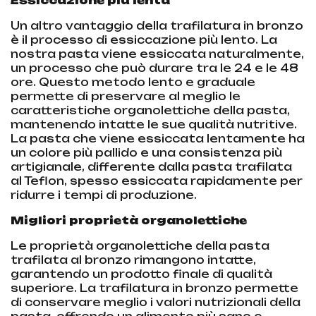
Essiccazione più lenta
Un altro vantaggio della trafilatura in bronzo
è il processo di essiccazione più lento. La
nostra pasta viene essiccata naturalmente,
un processo che può durare tra le 24 e le 48
ore. Questo metodo lento e graduale
permette di preservare al meglio le
caratteristiche organolettiche della pasta,
mantenendo intatte le sue qualità nutritive.
La pasta che viene essiccata lentamente ha
un colore più pallido e una consistenza più
artigianale, differente dalla pasta trafilata
al Teflon, spesso essiccata rapidamente per
ridurre i tempi di produzione.
Migliori proprietà organolettiche
Le proprietà organolettiche della pasta
trafilata al bronzo rimangono intatte,
garantendo un prodotto finale di qualità
superiore. La trafilatura in bronzo permette
di conservare meglio i valori nutrizionali della