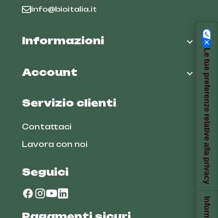
info@bioitalia.it
Informazioni

Le tue preferenze relative alla privacy
Account

Servizio clienti
Contattaci
Lavora con noi
Seguici
Pagamenti sicuri