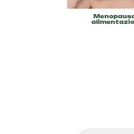
Menopausa
alimentazi