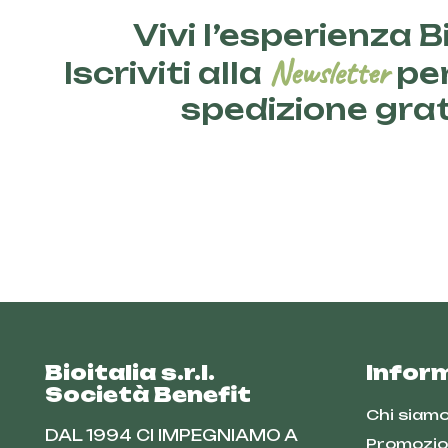
Vivi l’esperienza Bi
Newsletter
Iscriviti alla
per
spedizione gra
Bioitalia s.r.l.
Infor
Società Benefit
Chi siam
DAL 1994 CI IMPEGNIAMO A
Promozio