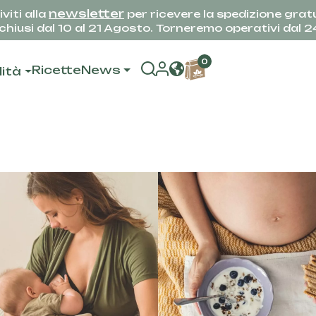
newsletter
iviti alla
per ricevere la spedizione gratu
hiusi dal 10 al 21 Agosto. Torneremo operativi dal 
0
Ricette
News
lità