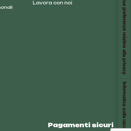
Le tue preferenze relative alla privacy
Lavora con noi
onali
Informativa sulla raccolta
Pagamenti sicuri