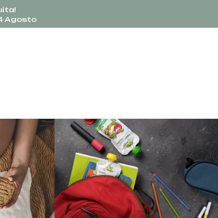
ita!
24 Agosto