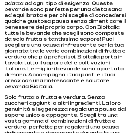
adatta ad ogni tipo di esigenza. Queste
bevande sono perfette per una dieta sana
ed equilibrata e per chi sceglie di concedersi
qualche gustosa pausa senza dimenticare il
benessere del proprio corpo. Con Bioitalia
tutte le bevande che scegli sono composte
da sola frutta e tantissimo sapore! Puoi
scegliere una pausa rinfrescante per la tua
giornata tra le varie combinazioni di frutta e
verdura che più preferisci. Bioitalia porta in
tavola tutto il sapore delle coltivazioni
italiane. Le migliori bevande sono a portata
di mano. Accompagna i tuoi pasti e i tuoi
break con una rinfrescante e salutare
bevanda Bioitalia.
Solo frutta o frutta e verdura. Senza
zuccheri aggiunti o altri ingredienti. La loro
genuinità e leggerezza regala una pausa dal
sapore unico e appagante. Scegli tra una
vasta gamma di combinazioni di frutta e
verdura, perfette per regalarti una pausa
rinfrescante e rigenerante durante la tua