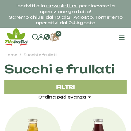
newsletter
Iscriviti alla
per ricevere la
spedizione gratuita!
Saremo chiusi dal 10 al 21 Agosto. Torneremo
operativi dal 24 Agosto
na
0
To
Home
Succhi e frullati
Succhi e frullati
FILTRI

Ordina per:
Rilevanza