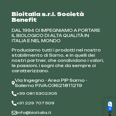
Bioitalia s.r.l. Società
Benefit
DAL 1994 CI IMPEGNIAMO A PORTARE
IL BIOLOGICO DI ALTA QUALITÀ IN
ITALIA E NEL MONDO
Produciamo tutti i prodotti nel nostro
stabilimento di Sarno, e in quelli dei
nostri partner, che condividono i valori,
le passioni, i sogni che da sempre ci
caratterizzano.
Via Ingegno - Area PIP Sarno -
Salerno P.IVA:03621811219
+39 081 5302305
+31 229 707 509
info@bioitalia.it