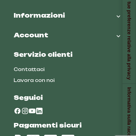
Le tue preferenze relative alla privacy
Informazioni

Account

Servizio clienti
Contattaci
Lavora con noi
Informativa sulla raccolta
Seguici
Pagamenti sicuri