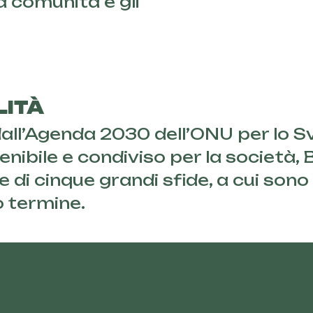
 la comunità e gli
LITÀ
all’Agenda 2030 dell’ONU per lo Sv
nibile e condiviso per la società, Bi
di cinque grandi sfide, a cui sono l
o termine.