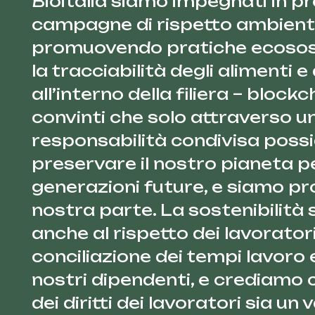
Bioitalia siamo impegnati in pr
campagne di rispetto ambient
promuovendo pratiche ecosos
la tracciabilità degli alimenti e
all’interno della filiera – block
convinti che solo attraverso u
responsabilità condivisa pos
preservare il nostro pianeta pe
generazioni future, e siamo pro
nostra parte. La sostenibilità 
anche al rispetto dei lavoratori
conciliazione dei tempi lavoro 
nostri dipendenti, e crediamo c
dei diritti dei lavoratori sia un 