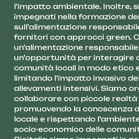
l’impatto ambientale. Inoltre, 
impegnati nella formazione dei 
sull’alimentazione responsabil
fornitori con approcci green.
un’alimentazione responsabile
un’opportunità per interagire 
comunità locali in modo etico e
limitando l’impatto invasivo de
allevamenti intensivi. Siamo or
collaborare con piccole realtà d
promuovendo la conoscenza de
locale e rispettando l’ambient
socio-economico delle comuni