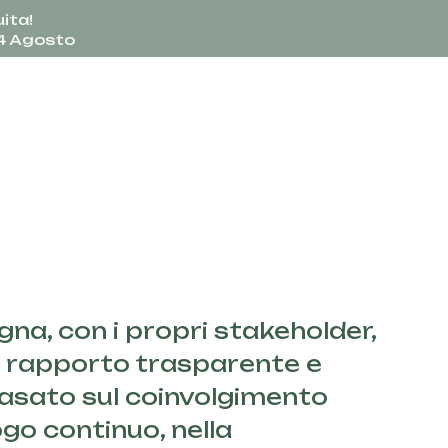
ita!
24 Agosto
egna, con i propri stakeholder,
 rapporto trasparente e
basato sul coinvolgimento
ogo continuo, nella