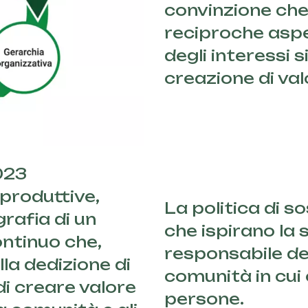
convinzione che
reciproche aspet
degli interessi 
creazione di va
2023
produttive,
La politica di so
grafia di un
che ispirano la
ntinuo che,
responsabile dei
lla dedizione di
comunità in cui 
i creare valore
persone.