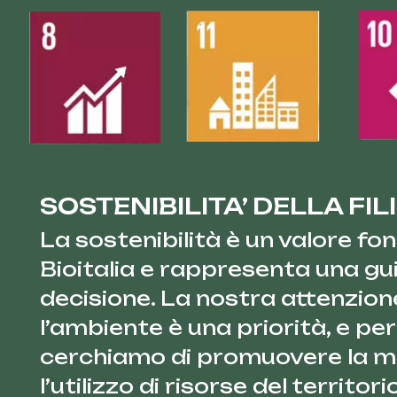
SOSTENIBILITA’ DELLA FIL
La sostenibilità è un valore f
Bioitalia e rappresenta una gu
decisione. La nostra attenzion
l’ambiente è una priorità, e pe
cerchiamo di promuovere la mo
l’utilizzo di risorse del territori