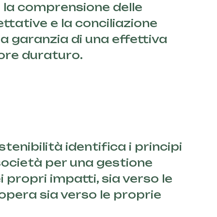
 la comprensione delle
tative e la conciliazione
sia garanzia di una effettiva
lore duraturo.
stenibilità identifica i principi
 società per una gestione
 propri impatti, sia verso le
opera sia verso le proprie