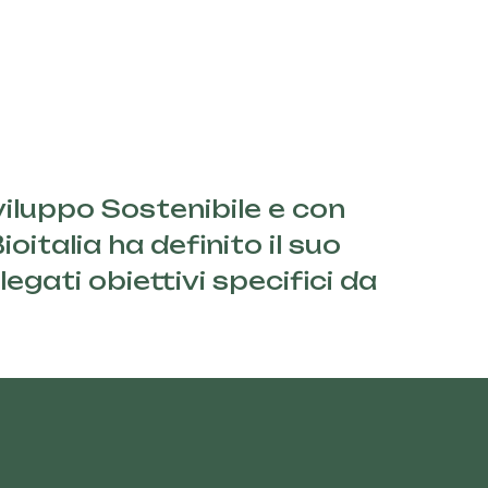
iluppo Sostenibile e con
oitalia ha definito il suo
egati obiettivi specifici da