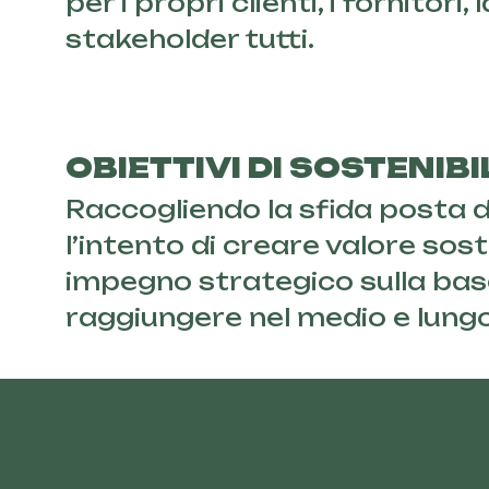
per i propri clienti, i fornitori,
stakeholder tutti.
OBIETTIVI DI SOSTENIBI
Raccogliendo la sfida posta d
l’intento di creare valore soste
impegno strategico sulla base 
raggiungere nel medio e lung