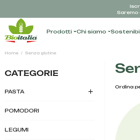
Iscr
Saremo c
Prodotti
Chi siamo
Sostenibi
Home
Senza glutine
Sen
CATEGORIE
Ordina pe

PASTA
POMODORI
LEGUMI