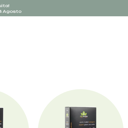
ita!
24 Agosto