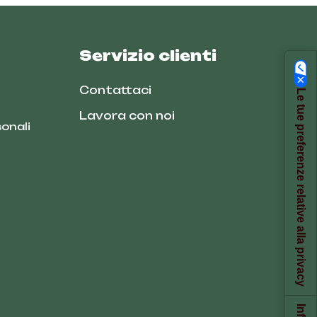
Servizio clienti
Contattaci
Le tue preferenze relative alla privacy
Lavora con noi
onali