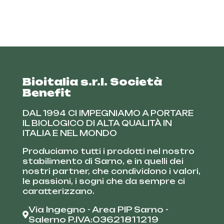
Bioitalia s.r.l. Società
Benefit
DAL 1994 CI IMPEGNIAMO A PORTARE
IL BIOLOGICO DI ALTA QUALITÀ IN
ITALIA E NEL MONDO
Produciamo tutti i prodotti nel nostro
stabilimento di Sarno, e in quelli dei
nostri partner, che condividono i valori,
le passioni, i sogni che da sempre ci
caratterizzano.
Via Ingegno - Area PIP Sarno -
Salerno P.IVA:03621811219