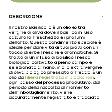
DESCRIZIONE
-
Il nostro Basilicolio è un olio extra
vergine di oliva dove il basilico infuso
cattura la freschezza e i profumi
dell'orto. Questo condimento speciale è
ideale per dare vita ai tuoi piatti con un
tocco di erbe fresche e aromatiche. Si
tratta di un infuso di basilico fresco
biologico, coltivato a pieno campo e
selezionato a mano, in olio extra vergine
di oliva biologico pressato a freddo. È un
olio da
filiera registrata in blockchain
,
ogni passo del processo produttivo, dal
periodo della raccolta al momento
dell'imbottigliamento, viene
accuratamente registrato e tracciato.