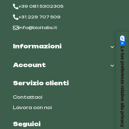
+39 081 5302305
+31 229 707 509
info@bioitalia.it
Informazioni

Le tue preferenze relative alla privacy
Account

Servizio clienti
Contattaci
Lavora con noi
Seguici