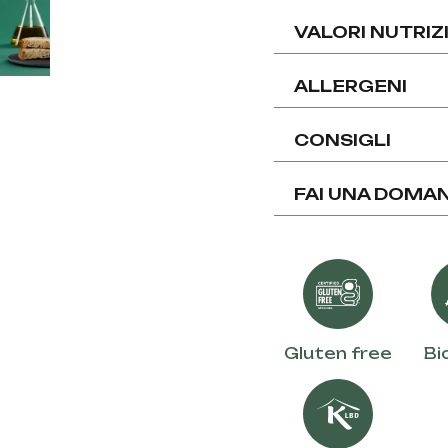
VALORI NUTRIZ
ALLERGENI
CONSIGLI
FAI UNA DOMA
Gluten free
Bi