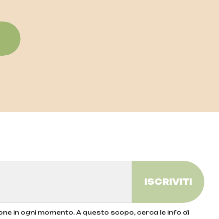
zo
zione in ogni momento. A questo scopo, cerca le info di