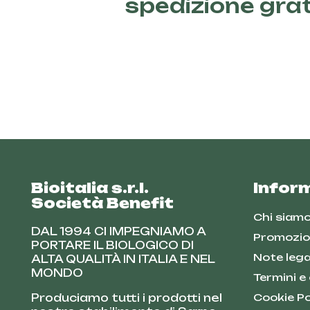
spedizione gra
Bioitalia s.r.l.
Infor
Società Benefit
Chi siam
DAL 1994 CI IMPEGNIAMO A
Promozio
PORTARE IL BIOLOGICO DI
Note lega
ALTA QUALITÀ IN ITALIA E NEL
MONDO
Termini e
Produciamo tutti i prodotti nel
Cookie Po