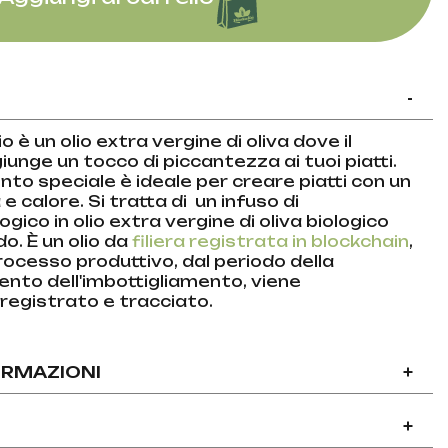
-
o è un olio extra vergine di oliva dove il
unge un tocco di piccantezza ai tuoi piatti.
o speciale è ideale per creare piatti con un
e calore. Si tratta di un infuso di
gico in olio extra vergine di oliva biologico
o. È un olio da
filiera registrata in blockchain
,
rocesso produttivo, dal periodo della
nto dell'imbottigliamento, viene
egistrato e tracciato.
ORMAZIONI
+
+