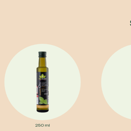
250 ml