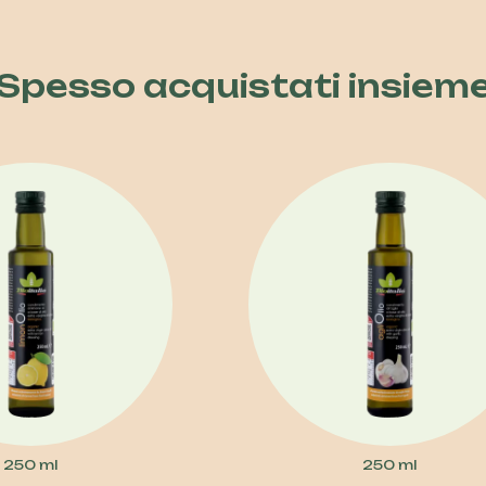
Spesso acquistati insiem
250 ml
250 ml