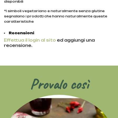
disponibili
*I simboli vegetariano e naturalmente senza glutine
segnalano i prodotti che hanno naturalmente queste
caratteristiche
Recensioni
Effettua il login al sito
ed aggiungi una
recensione.
Provalo così