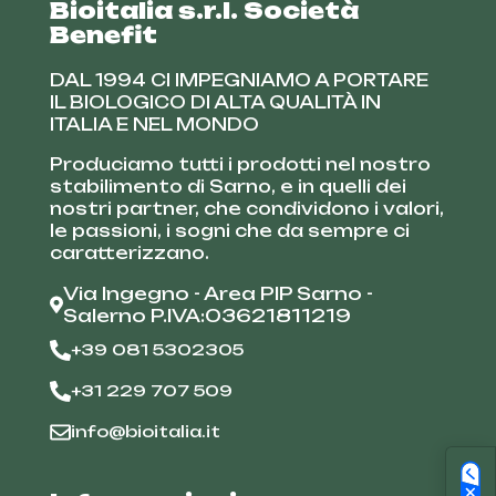
Bioitalia s.r.l. Società
Benefit
DAL 1994 CI IMPEGNIAMO A PORTARE
IL BIOLOGICO DI ALTA QUALITÀ IN
ITALIA E NEL MONDO
Produciamo tutti i prodotti nel nostro
stabilimento di Sarno, e in quelli dei
nostri partner, che condividono i valori,
le passioni, i sogni che da sempre ci
caratterizzano.
Via Ingegno - Area PIP Sarno -
Salerno P.IVA:03621811219
+39 081 5302305
+31 229 707 509
info@bioitalia.it