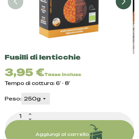
Fusilli di lenticchie
3,95 €
Tasse incluse
Tempo di cottura: 6' - 8'
Peso:
Aggiungi al carrello