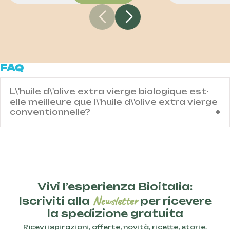
FAQ
L\'huile d\'olive extra vierge biologique est-
elle meilleure que l\'huile d\'olive extra vierge
conventionnelle?
Contenuto domanda IT
Vivi l’esperienza Bioitalia:
Newsletter
Iscriviti alla
per ricevere
la spedizione gratuita
Ricevi ispirazioni, offerte, novità, ricette, storie.