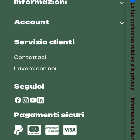
Informazioni

Le tue preferenze relative alla privacy
Account

Servizio clienti
Contattaci
Lavora con noi
Seguici
Informativa sulla raccolta
Pagamenti sicuri