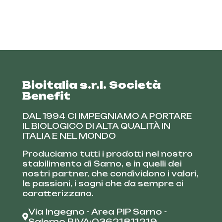
Bioitalia s.r.l. Società
Benefit
DAL 1994 CI IMPEGNIAMO A PORTARE
IL BIOLOGICO DI ALTA QUALITÀ IN
ITALIA E NEL MONDO
Produciamo tutti i prodotti nel nostro
stabilimento di Sarno, e in quelli dei
nostri partner, che condividono i valori,
le passioni, i sogni che da sempre ci
caratterizzano.
Via Ingegno - Area PIP Sarno -
Salerno P.IVA:03621811219