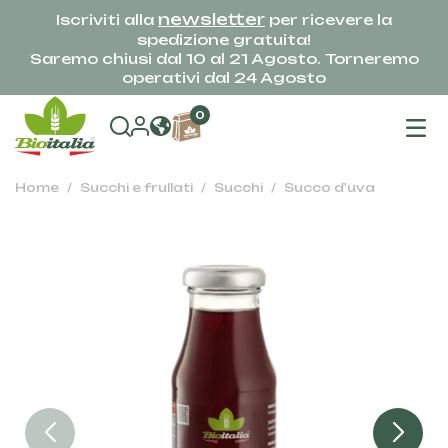
newsletter
Iscriviti alla
per ricevere la
spedizione gratuita!
Saremo chiusi dal 10 al 21 Agosto. Torneremo
operativi dal 24 Agosto
na
0
To
Home
Succhi e frullati
Succhi
Succo d'uva