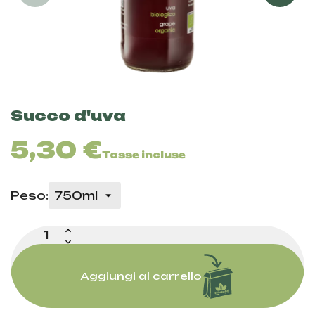
Succo d'uva
5,30 €
Tasse incluse
Peso:
Aggiungi al carrello