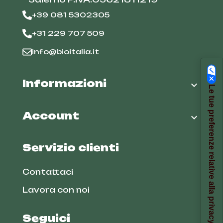
+39 081 5302305
+31 229 707 509
info@bioitalia.it
Informazioni

Le tue preferenze relative alla privacy
Account

Servizio clienti
Contattaci
Lavora con noi
Seguici