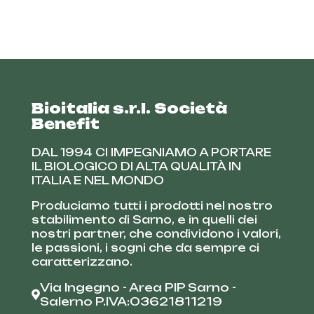
Bioitalia s.r.l. Società
Benefit
DAL 1994 CI IMPEGNIAMO A PORTARE
IL BIOLOGICO DI ALTA QUALITÀ IN
ITALIA E NEL MONDO
Produciamo tutti i prodotti nel nostro
stabilimento di Sarno, e in quelli dei
nostri partner, che condividono i valori,
le passioni, i sogni che da sempre ci
caratterizzano.
Via Ingegno - Area PIP Sarno -
Salerno P.IVA:03621811219