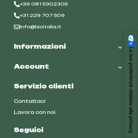
+39 081 5302305
+31 229 707 509
info@bioitalia.it
Informazioni

Le tue preferenze relative alla privacy
Account

Servizio clienti
Contattaci
Lavora con noi
Seguici