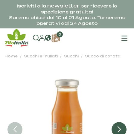
newsletter
Iscriviti alla
per ricevere la
spedizione gratuita!
Saremo chiusi dal 10 al 21 Agosto. Torneremo
operativi dal 24 Agosto
na
0
To
Home
Succhi e frullati
Succhi
Succo di carota