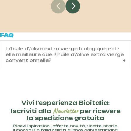
FAQ
L\'huile d\'olive extra vierge biologique est-
elle meilleure que l\'huile d\'olive extra vierge
conventionnelle?
Contenuto domanda IT
Vivi l’esperienza Bioitalia:
Newsletter
Iscriviti alla
per ricevere
la spedizione gratuita
Ricevi ispirazioni, offerte, novità, ricette, storie.
Il mondo Bioitalia nella tua inbox ogni settimana.