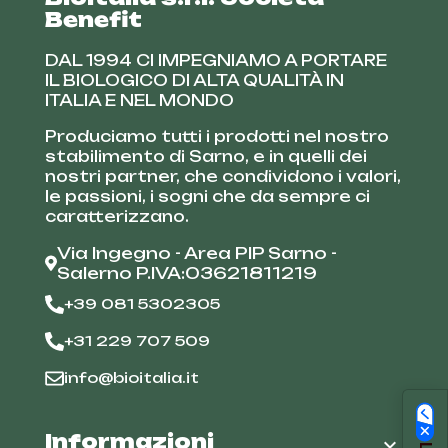
Benefit
DAL 1994 CI IMPEGNIAMO A PORTARE
IL BIOLOGICO DI ALTA QUALITÀ IN
ITALIA E NEL MONDO
Produciamo tutti i prodotti nel nostro
stabilimento di Sarno, e in quelli dei
nostri partner, che condividono i valori,
le passioni, i sogni che da sempre ci
caratterizzano.
Via Ingegno - Area PIP Sarno -
Salerno P.IVA:03621811219
+39 081 5302305
+31 229 707 509
info@bioitalia.it
Informazioni
