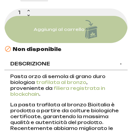
Aggiungi al carrello

Non disponibile
DESCRIZIONE
-
Pasta orzo di semola di grano duro
biologica
trafilata al bronzo
,
proveniente da
filiera registrata in
blockchain
.
La pasta trafilata al bronzo Bioitalia è
prodotta a partire da colture biologiche
certificate, garantendo la massima
qualità e autenticità del prodotto.
Recentemente abbiamo migliorato le