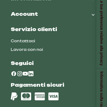
Le tue preferenze relative alla privacy
Account

Servizio clienti
Contattaci
Lavora con noi
Seguici
Informativa sulla raccolta
Pagamenti sicuri