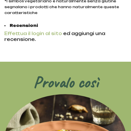
*I simboli vegetariano e naturalmente senza glutine
segnalano i prodotti che hanno naturalmente queste
caratteristiche
Recensioni
Effettua il login al sito
ed aggiungi una
recensione.
Provalo così