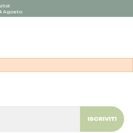
ita!
24 Agosto