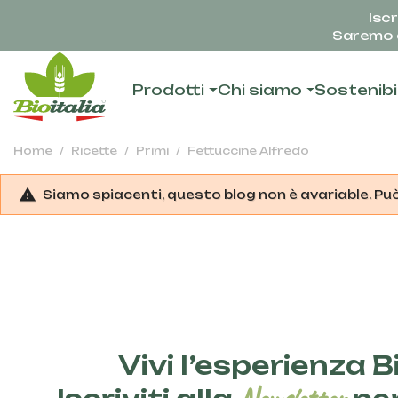
Iscr
Saremo c
Prodotti
Chi siamo
Sostenibi
Home
Ricette
Primi
Fettuccine Alfredo
Siamo spiacenti, questo blog non è avariable. Pu
Vivi l’esperienza Bi