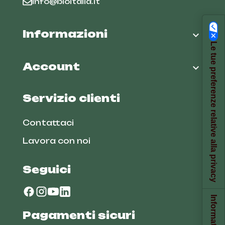
info@bioitalia.it
Informazioni

Le tue preferenze relative alla privacy
Account

Servizio clienti
Contattaci
Lavora con noi
Seguici
Pagamenti sicuri