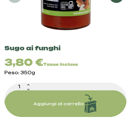
Sugo ai funghi
3,80 €
Tasse incluse
Peso: 350g
Aggiungi al carrello