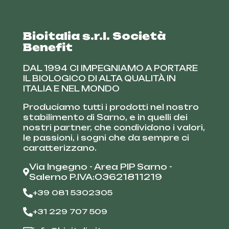
Bioitalia s.r.l. Società
Benefit
DAL 1994 CI IMPEGNIAMO A PORTARE
IL BIOLOGICO DI ALTA QUALITÀ IN
ITALIA E NEL MONDO
Produciamo tutti i prodotti nel nostro
stabilimento di Sarno, e in quelli dei
nostri partner, che condividono i valori,
le passioni, i sogni che da sempre ci
caratterizzano.
Via Ingegno - Area PIP Sarno -
Salerno P.IVA:03621811219
+39 081 5302305
+31 229 707 509