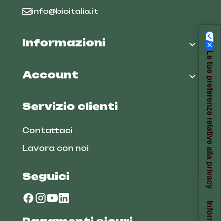
info@bioitalia.it
Informazioni

Le tue preferenze relative alla privacy
Account

Servizio clienti
Contattaci
Lavora con noi
Seguici