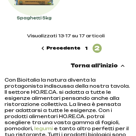
Spaghetti 5kg
Visualizzati 13-17 su 17 articoli
2

Precedente
1

Torna all'inizio
Con Bioitalia la natura diventa la
protagonista indiscussa della nostra tavola.
Il settore HO.RE.CA. si adatta a tutte le
esigenze alimentari pensando anche alla
ristorazione collettiva. La linea è pensata
per adattarsi a tutte le esigenze. Con i
prodotti alimentari HO.RE.CA. potrai
scegliere tra una vasta gamma di fagioli,
pomodori,
legumi
e tanto altro perfetti per il
tuo ristorante. Tutti i prodotti biologici sono