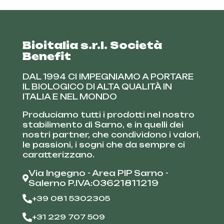
Bioitalia s.r.l. Società
Benefit
DAL 1994 CI IMPEGNIAMO A PORTARE
IL BIOLOGICO DI ALTA QUALITÀ IN
ITALIA E NEL MONDO
Produciamo tutti i prodotti nel nostro
stabilimento di Sarno, e in quelli dei
nostri partner, che condividono i valori,
le passioni, i sogni che da sempre ci
caratterizzano.
Via Ingegno - Area PIP Sarno -
Salerno P.IVA:03621811219
+39 081 5302305
+31 229 707 509