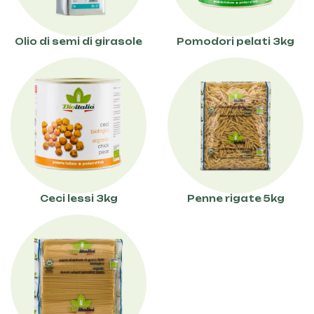
Olio di semi di girasole
Pomodori pelati 3kg
Ceci lessi 3kg
Penne rigate 5kg