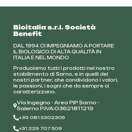
Bioitalia s.r.l. Società
Benefit
DAL 1994 CI IMPEGNIAMO A PORTARE
IL BIOLOGICO DI ALTA QUALITÀ IN
ITALIA E NEL MONDO
Produciamo tutti i prodotti nel nostro
stabilimento di Sarno, e in quelli dei
nostri partner, che condividono i valori,
le passioni, i sogni che da sempre ci
caratterizzano.
Via Ingegno - Area PIP Sarno -
Salerno P.IVA:03621811219
+39 081 5302305
+31 229 707 509