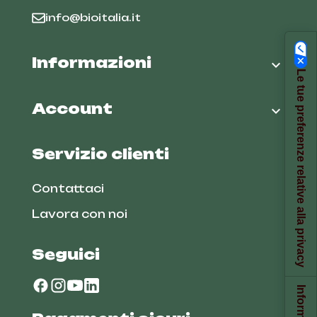
info@bioitalia.it
Informazioni

Le tue preferenze relative alla privacy
Account

Servizio clienti
Contattaci
Lavora con noi
Seguici