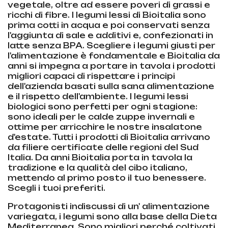
vegetale, oltre ad essere poveri di grassi e
ricchi di fibre. I legumi lessi di Bioitalia sono
prima cotti in acqua e poi conservati senza
l'aggiunta di sale e additivi e, confezionati in
latte senza BPA. Scegliere i legumi giusti per
l'alimentazione è fondamentale e Bioitalia da
anni si impegna a portare in tavola i prodotti
migliori capaci di rispettare i principi
dell'azienda basati sulla sana alimentazione
e il rispetto dell'ambiente. I legumi lessi
biologici sono perfetti per ogni stagione:
sono ideali per le calde zuppe invernali e
ottime per arricchire le nostre insalatone
d'estate. Tutti i prodotti di Bioitalia arrivano
da filiere certificate delle regioni del Sud
Italia. Da anni Bioitalia porta in tavola la
tradizione e la qualità del cibo italiano,
mettendo al primo posto il tuo benessere.
Scegli i tuoi preferiti.
Protagonisti indiscussi di un' alimentazione
variegata, i legumi sono alla base della Dieta
Mediterranea. Sono migliori perché coltivati