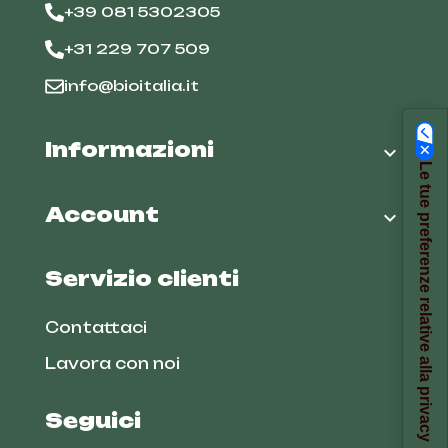
+39 081 5302305
+31 229 707 509
info@bioitalia.it
Informazioni

Le tue preferenze relative alla privacy
Account

Servizio clienti
Contattaci
Lavora con noi
Seguici