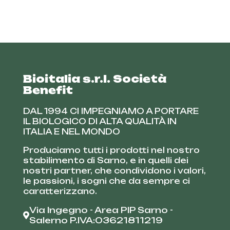
Bioitalia s.r.l. Società
Benefit
DAL 1994 CI IMPEGNIAMO A PORTARE
IL BIOLOGICO DI ALTA QUALITÀ IN
ITALIA E NEL MONDO
Produciamo tutti i prodotti nel nostro
stabilimento di Sarno, e in quelli dei
nostri partner, che condividono i valori,
le passioni, i sogni che da sempre ci
caratterizzano.
Via Ingegno - Area PIP Sarno -
Salerno P.IVA:03621811219