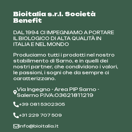
Bioitalia s.r.l. Società
Benefit
DAL 1994 CI IMPEGNIAMO A PORTARE
IL BIOLOGICO DI ALTA QUALITÀ IN
ITALIA E NEL MONDO
Produciamo tutti i prodotti nel nostro
stabilimento di Sarno, e in quelli dei
nostri partner, che condividono i valori,
le passioni, i sogni che da sempre ci
caratterizzano.
Via Ingegno - Area PIP Sarno -
Salerno P.IVA:03621811219
+39 081 5302305
+31 229 707 509
info@bioitalia.it