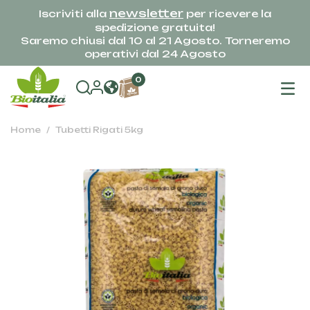
newsletter
Iscriviti alla
per ricevere la
spedizione gratuita!
Saremo chiusi dal 10 al 21 Agosto. Torneremo
operativi dal 24 Agosto
na
0
To
Home
Tubetti Rigati 5kg