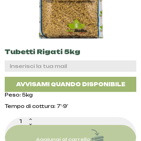
Tubetti Rigati 5kg
AVVISAMI QUANDO DISPONIBILE
Peso: 5kg
Tempo di cottura: 7'-9'
Aggiungi al carrello