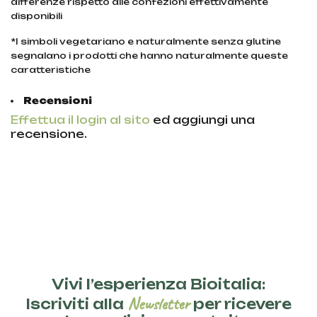
differenze rispetto alle confezioni effettivamente
disponibili
*I simboli vegetariano e naturalmente senza glutine
segnalano i prodotti che hanno naturalmente queste
caratteristiche
Recensioni
Effettua il login al sito
ed aggiungi una
recensione.
Vivi l’esperienza Bioitalia:
Newsletter
Iscriviti alla
per ricevere