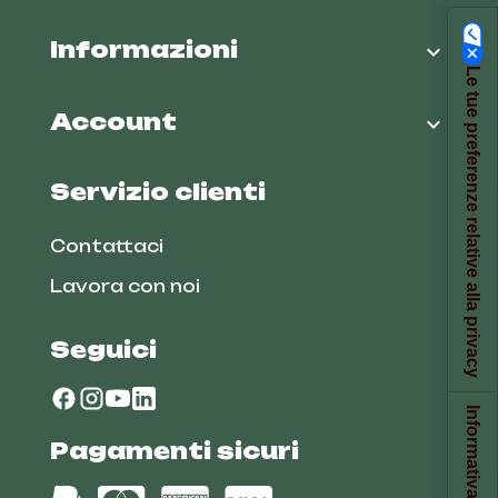
Informazioni

Le tue preferenze relative alla privacy
Account

Servizio clienti
Contattaci
Lavora con noi
Seguici
Pagamenti sicuri