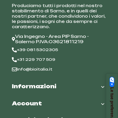
Produciamo tutti i prodotti nel nostro
stabilimento di Sarno, e in quelli dei
nostri partner, che condividono i valori,
le passioni, i sogni che da sempre ci
caratterizzano.
Via Ingegno - Area PIP Sarno -
Salerno P.IVA:03621811219
+39 081 5302305
+31 229 707 509
info@bioitalia.it
Informazioni

Account
