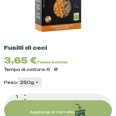
Fusilli di ceci
3,65 €
Tasse incluse
Tempo di cottura: 6' - 8'
Peso:
Aggiungi al carrello