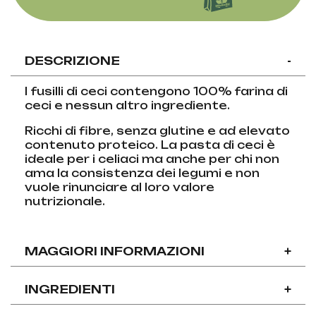
DESCRIZIONE
-
I fusilli di ceci contengono 100% farina di
ceci e nessun altro ingrediente.
Ricchi di fibre, senza glutine e ad elevato
contenuto proteico. La pasta di ceci è
ideale per i celiaci ma anche per chi non
ama la consistenza dei legumi e non
vuole rinunciare al loro valore
nutrizionale.
MAGGIORI INFORMAZIONI
+
INGREDIENTI
+