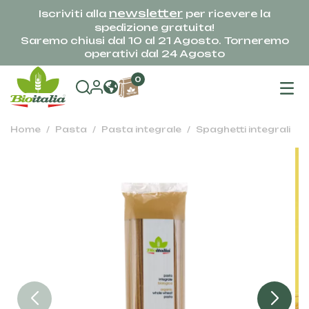
newsletter
Iscriviti alla
per ricevere la
spedizione gratuita!
Saremo chiusi dal 10 al 21 Agosto. Torneremo
operativi dal 24 Agosto
na
0
To
Home
Pasta
Pasta integrale
Spaghetti integrali