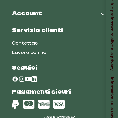
Le tue preferenze relative alla privacy
Account

Servizio clienti
Contattaci
Lavora con noi
Seguici
Informativa sulla raccolta
Pagamenti sicuri
2023 © Watered by