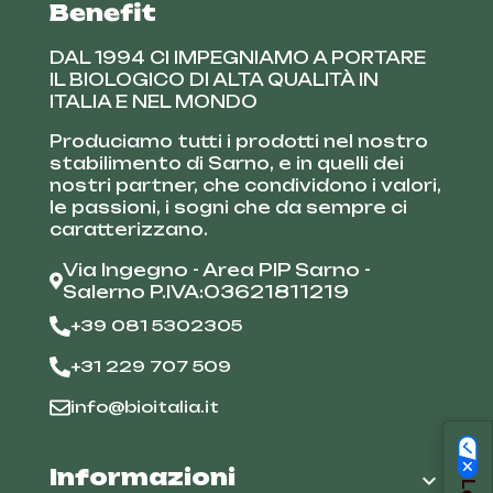
Benefit
DAL 1994 CI IMPEGNIAMO A PORTARE
IL BIOLOGICO DI ALTA QUALITÀ IN
ITALIA E NEL MONDO
Produciamo tutti i prodotti nel nostro
stabilimento di Sarno, e in quelli dei
nostri partner, che condividono i valori,
le passioni, i sogni che da sempre ci
caratterizzano.
Via Ingegno - Area PIP Sarno -
Salerno P.IVA:03621811219
+39 081 5302305
+31 229 707 509
info@bioitalia.it
Informazioni
