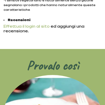
*I simboli vegetariano e naturalmente senza glutine
segnalano i prodotti che hanno naturalmente queste
caratteristiche
Recensioni
Effettua il login al sito
ed aggiungi una
recensione.
Provalo così