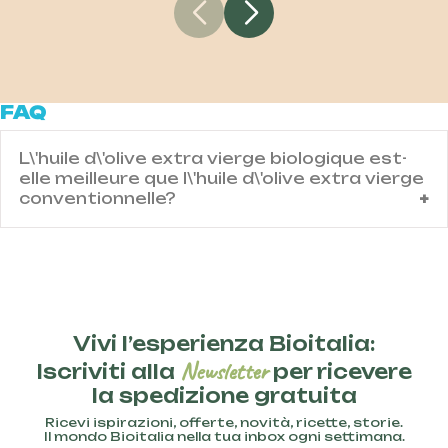
FAQ
L\'huile d\'olive extra vierge biologique est-
elle meilleure que l\'huile d\'olive extra vierge
conventionnelle?
Contenuto domanda IT
Vivi l’esperienza Bioitalia:
Newsletter
Iscriviti alla
per ricevere
la spedizione gratuita
Ricevi ispirazioni, offerte, novità, ricette, storie.
Il mondo Bioitalia nella tua inbox ogni settimana.