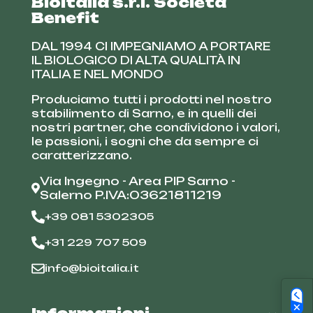
Bioitalia s.r.l. Società
Benefit
DAL 1994 CI IMPEGNIAMO A PORTARE
IL BIOLOGICO DI ALTA QUALITÀ IN
ITALIA E NEL MONDO
Produciamo tutti i prodotti nel nostro
stabilimento di Sarno, e in quelli dei
nostri partner, che condividono i valori,
le passioni, i sogni che da sempre ci
caratterizzano.
Via Ingegno - Area PIP Sarno -
Salerno P.IVA:03621811219
+39 081 5302305
+31 229 707 509
info@bioitalia.it