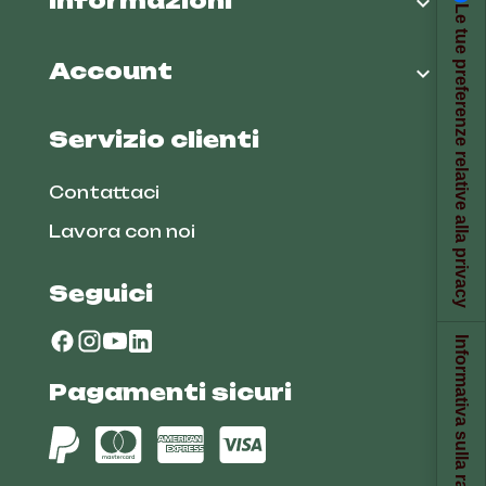
Informazioni

Le tue preferenze relative alla privacy
Account

Servizio clienti
Contattaci
Lavora con noi
Seguici
Informativa sulla raccolta
Pagamenti sicuri