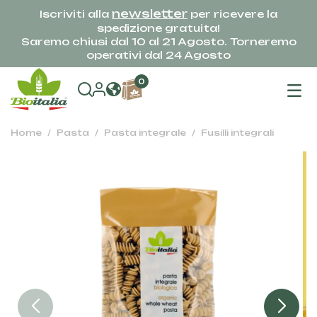
newsletter
Iscriviti alla
per ricevere la
spedizione gratuita!
Saremo chiusi dal 10 al 21 Agosto. Torneremo
operativi dal 24 Agosto
na
0
To
Home
Pasta
Pasta integrale
Fusilli integrali