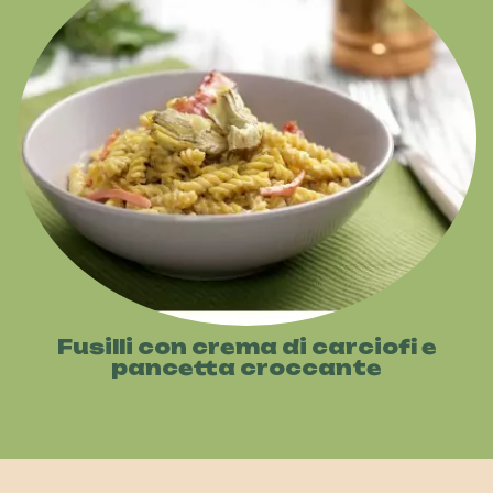
Fusilli con crema di carciofi e
pancetta croccante