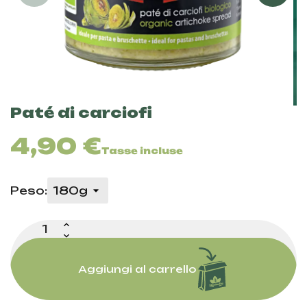
Paté di carciofi
4,90 €
Tasse incluse
Peso:
Aggiungi al carrello