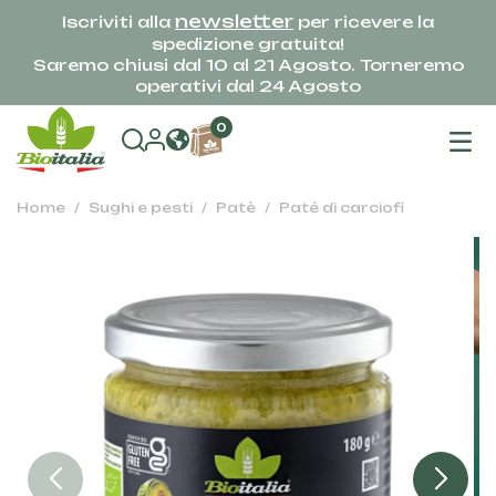
newsletter
Iscriviti alla
per ricevere la
spedizione gratuita!
Saremo chiusi dal 10 al 21 Agosto. Torneremo
operativi dal 24 Agosto
na
0
To
Home
Sughi e pesti
Patè
Paté di carciofi