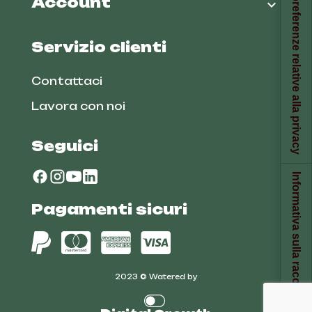
Le tue preferenze relative alla privacy
Account

Servizio clienti
Contattaci
Lavora con noi
Seguici
Informativa sulla raccolta
Pagamenti sicuri
2023 © Watered by