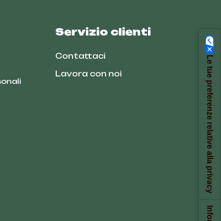
Servizio clienti
Contattaci
Le tue preferenze relative alla privacy
Lavora con noi
onali