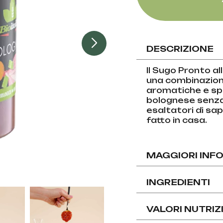
DESCRIZIONE
Il Sugo Pronto a
una combinazion
aromatiche e spe
bolognese senza 
esaltatori di sa
fatto in casa.
MAGGIORI INF
INGREDIENTI
VALORI NUTRIZ