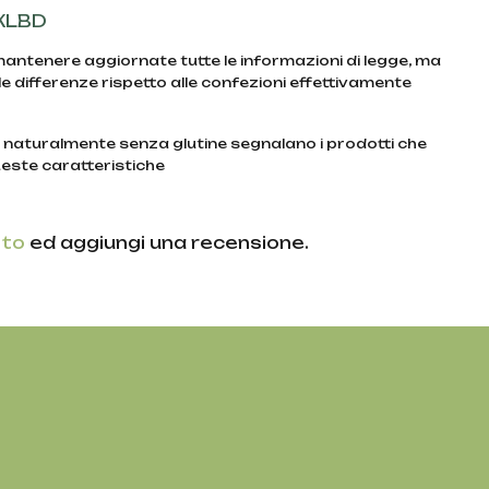
KLBD
 mantenere aggiornate tutte le informazioni di legge, ma
e differenze rispetto alle confezioni effettivamente
e naturalmente senza glutine segnalano i prodotti che
este caratteristiche
ito
ed aggiungi una recensione.