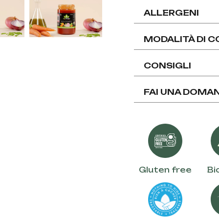
ALLERGENI
MODALITÀ DI 
CONSIGLI
FAI UNA DOMA
Gluten free
Bi