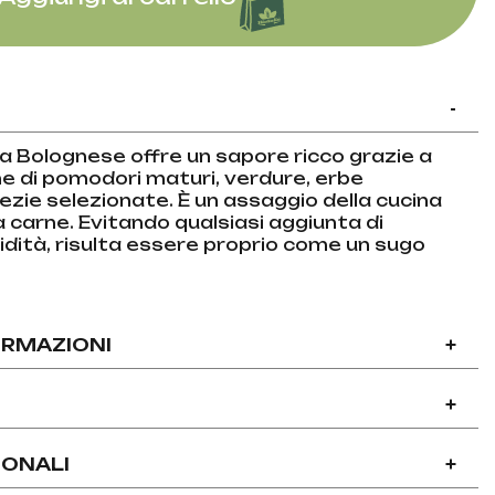
-
lla Bolognese offre un sapore ricco grazie a
e di pomodori maturi, verdure, erbe
zie selezionate. È un assaggio della cucina
carne. Evitando qualsiasi aggiunta di
pidità, risulta essere proprio come un sugo
ORMAZIONI
+
+
IONALI
+