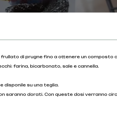
l frullato di prugne fino a ottenere un composto
secchi: farina, bicarbonato, sale e cannella.
e disponile su una teglia.
i non saranno dorati. Con queste dosi verranno cir