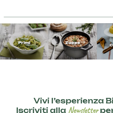
Primi
Zuppe
C
Vivi l’esperienza Bi
Newsletter
Iscriviti alla
per