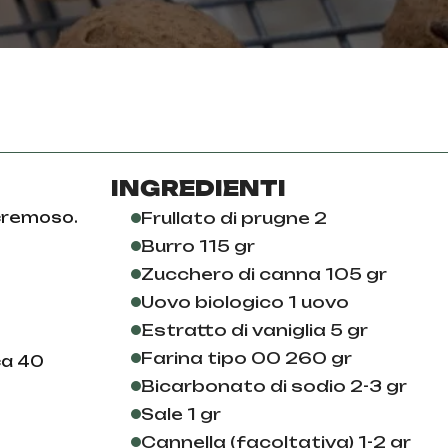
INGREDIENTI
 cremoso.
Frullato di prugne 2
Burro 115 gr
Zucchero di canna 105 gr
Uovo biologico 1 uovo
Estratto di vaniglia 5 gr
Farina tipo 00 260 gr
ca 40
Bicarbonato di sodio 2-3 gr
Sale 1 gr
Cannella (facoltativa) 1-2 gr