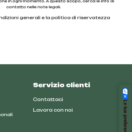
zione in ogni momento. A questo scopo, cerca le info di
contatto nelle note legali.
dizioni generali e la politica di riservatezza
Servizio clienti
Contattaci
Lavora con noi
onali