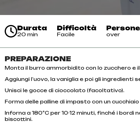
Durata
Difficoltà
Persone
20 min
Facile
over
PREPARAZIONE
Monta il burro ammorbidito con lo zucchero e i
Aggiungi l’uovo, la vaniglia e poi gli ingredienti 
Unisci le gocce di cioccolato (facoltativo).
Forma delle palline di impasto con un cucchiaio 
Inforna a 180°C per 10-12 minuti, finché i bord
biscottini.