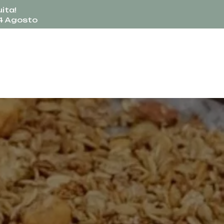
ita!
24 Agosto