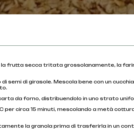
, la frutta secca tritata grossolanamente, la fari
lio di semi di girasole. Mescola bene con un cucchia
to.
carta da forno, distribuendolo in uno strato unif
°C per circa 15 minuti, mescolando a metà cottur
amente la granola prima di trasferirla in un con