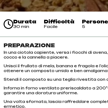
Durata
Difficoltà
Persone
30 min
Facile
5
PREPARAZIONE
In una ciotola capiente, versa i fiocchi di avena
cocco e la cannella a piacere.
Unisci il frullato di mela, banana e fragola e l’o
ottenere un composto umido e ben amalgama
Stendi il composto su una teglia rivestita con 
Inforna in forno ventilato preriscaldato a 200
garantire una doratura uniforme.
Una volta sfornata, lascia raffreddare complet
ermetico.