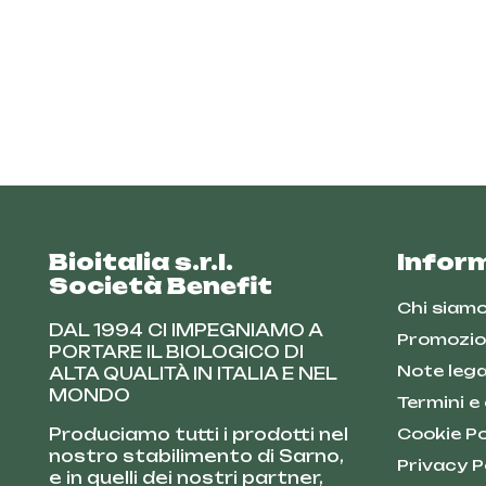
Bioitalia s.r.l.
Infor
Società Benefit
Chi siam
DAL 1994 CI IMPEGNIAMO A
Promozio
PORTARE IL BIOLOGICO DI
Note lega
ALTA QUALITÀ IN ITALIA E NEL
MONDO
Termini e
Produciamo tutti i prodotti nel
Cookie Po
nostro stabilimento di Sarno,
Privacy P
e in quelli dei nostri partner,