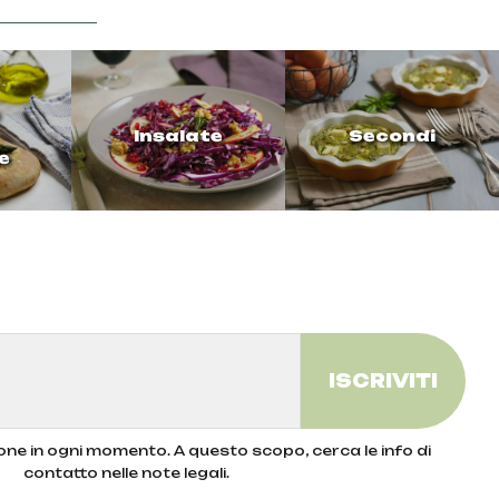
Insalate
Secondi
e
zione in ogni momento. A questo scopo, cerca le info di
contatto nelle note legali.