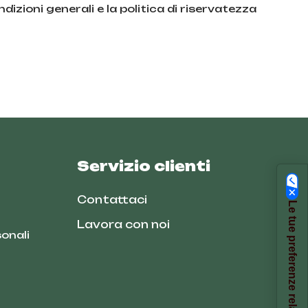
dizioni generali e la politica di riservatezza
Servizio clienti
Contattaci
Le tue preferenze relative alla privacy
Lavora con noi
onali