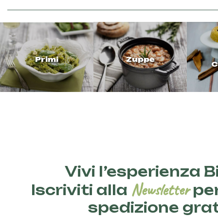
Primi
Zuppe
C
Vivi l’esperienza Bi
Newsletter
Iscriviti alla
per
spedizione gra