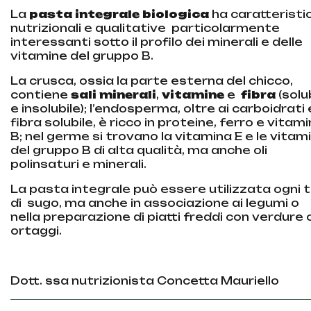
La
pasta integrale biologica
ha caratteristi
nutrizionali e qualitative
particolarmente
interessanti sotto il profilo dei minerali e delle
vitamine del gruppo B.
La crusca, ossia la parte esterna del chicco,
contiene
sali
minerali
,
vitamine
e
fibra
(solu
e insolubile); l’endosperma, oltre ai carboidrati 
fibra solubile, è ricco in proteine, ferro e vitam
B; nel germe si trovano la vitamina E e le vitam
del gruppo B di alta qualità, ma anche oli
polinsaturi e minerali.
La pasta integrale può essere utilizzata ogni t
di
sugo, ma anche in associazione ai legumi o
nella preparazione di piatti freddi con verdure 
ortaggi.
Dott. ssa nutrizionista Concetta Mauriello