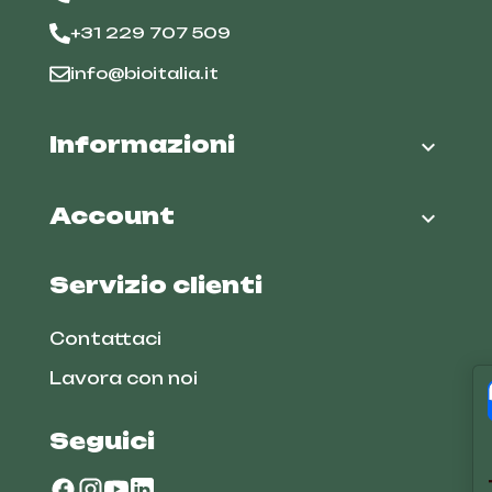
+31 229 707 509
info@bioitalia.it
Informazioni

Account

Servizio clienti
Contattaci
Lavora con noi
Seguici