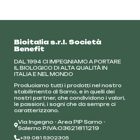
Bioitalia s.r.l. Società
Benefit
DAL 1994 CI IMPEGNIAMO A PORTARE
IL BIOLOGICO DI ALTA QUALITÀ IN
ITALIA E NEL MONDO
Produciamo tutti i prodotti nel nostro
stabilimento di Sarno, e in quelli dei
nostri partner, che condividono i valori,
le passioni, i sogni che da sempre ci
caratterizzano.
Via Ingegno - Area PIP Sarno -
Salerno P.IVA:03621811219
+39 081 5302305