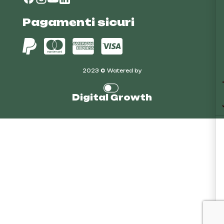
Le tue
Pagamenti sicuri
2023 © Watered by
Digital Growth
Info