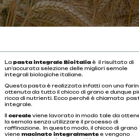
La
pasta integrale Bioitalia
è
il risultato di
un’accurata selezione delle migliori semole
integrali biologiche italiane.
Questa pasta è realizzata infatti con una fari
ottenuta da tutto il chicco di grano e dunque pi
ricca di nutrienti. Ecco perché è chiamata pas
integrale.
Il
cereale
viene
lavorato in modo tale da otten
la semola senza utilizzare il processo di
raffinazione.
In questo modo, il chicco di grano
viene
macinato integralmente
e vengono