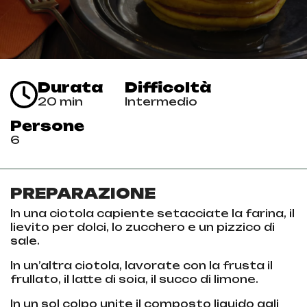
Durata
Difficoltà
20 min
Intermedio
Persone
6
PREPARAZIONE
In una ciotola capiente setacciate la farina, il
lievito per dolci, lo zucchero e un pizzico di
sale.
In un’altra ciotola, lavorate con la frusta il
frullato, il latte di soia, il succo di limone.
In un sol colpo unite il composto liquido agli