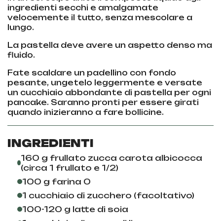
ingredienti secchi e amalgamate
velocemente il tutto, senza mescolare a
lungo.
La pastella deve avere un aspetto denso ma
fluido.
Fate scaldare un padellino con fondo
pesante, ungetelo leggermente e versate
un cucchiaio abbondante di pastella per ogni
pancake. Saranno pronti per essere girati
quando inizieranno a fare bollicine.
INGREDIENTI
160 g frullato zucca carota albicocca
(circa 1 frullato e 1/2)
100 g farina 0
1 cucchiaio di zucchero (facoltativo)
100-120 g latte di soia