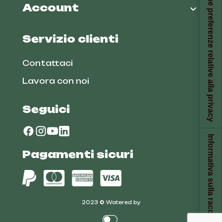
Le tue preferenze relative alla privacy
Account

Servizio clienti
Contattaci
Lavora con noi
Seguici
Informativa sulla raccolta
Pagamenti sicuri
2023 © Watered by