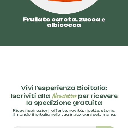
Frullato carota, zucca e
albicocca
Vivi l’esperienza Bioitalia:
Newsletter
Iscriviti alla
per ricevere
la spedizione gratuita
Ricevi ispirazioni, offerte, novità, ricette, storie.
Il mondo Bioitalia nella tua inbox ogni settimana.