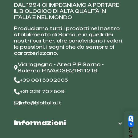
DAL 1994 CI IMPEGNIAMO A PORTARE
IL BIOLOGICO DI ALTA QUALITÀ IN
ITALIA E NEL MONDO
Produciamo tutti i prodotti nel nostro
stabilimento di Sarno, e in quelli dei
nostri partner, che condividono i valori,
le passioni, i sogni che da sempre ci
caratterizzano.
Via Ingegno - Area PIP Sarno -
Salerno P.IVA:03621811219
+39 081 5302305
+31 229 707 509
info@bioitalia.it
Informazioni
