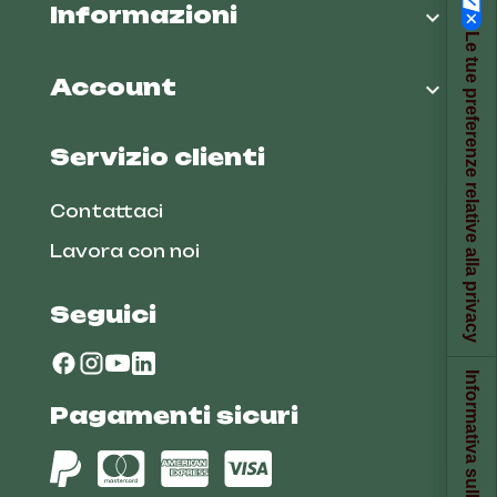
Informazioni

Le tue preferenze relative alla privacy
Account

Servizio clienti
Contattaci
Lavora con noi
Seguici
Informativa sulla raccolta
Pagamenti sicuri