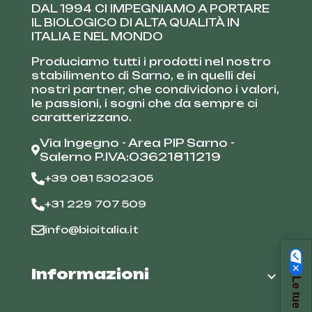
DAL 1994 CI IMPEGNIAMO A PORTARE
IL BIOLOGICO DI ALTA QUALITÀ IN
ITALIA E NEL MONDO
Produciamo tutti i prodotti nel nostro
stabilimento di Sarno, e in quelli dei
nostri partner, che condividono i valori,
le passioni, i sogni che da sempre ci
caratterizzano.
Via Ingegno - Area PIP Sarno -
Salerno P.IVA:03621811219
+39 081 5302305
+31 229 707 509
info@bioitalia.it
Informazioni
