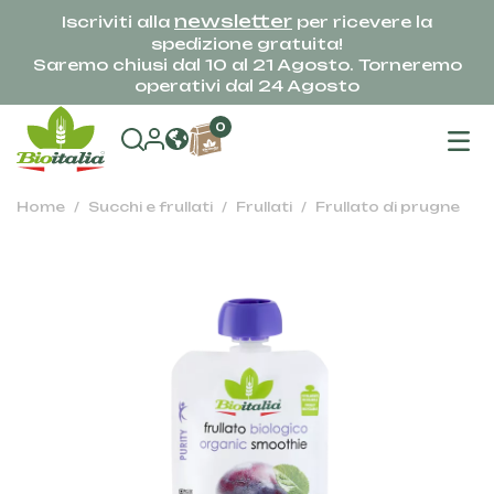
newsletter
Iscriviti alla
per ricevere la
spedizione gratuita!
Saremo chiusi dal 10 al 21 Agosto. Torneremo
operativi dal 24 Agosto
na
0
To
Home
Succhi e frullati
Frullati
Frullato di prugne