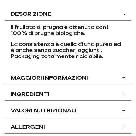
DESCRIZIONE
-
Il frullato di prugna è ottenuto con il
100% di prugne biologiche.
La consistenza è quella di una purea ed
è anche senza zuccheri aggiunti.
Packaging totalmente riciclabile.
MAGGIORI INFORMAZIONI
+
INGREDIENTI
+
VALORI NUTRIZIONALI
+
ALLERGENI
+