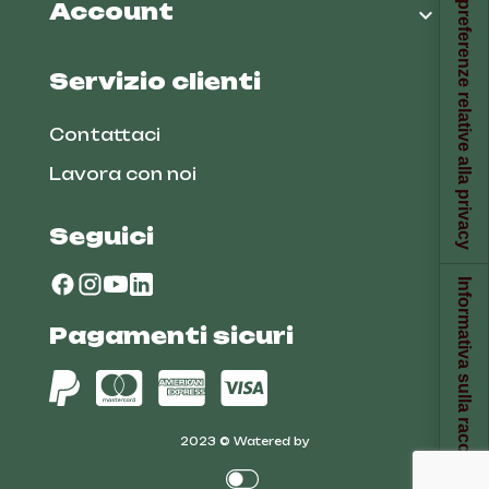
Le tue preferenze relative alla privacy
Account

Servizio clienti
Contattaci
Lavora con noi
Seguici
Informativa sulla raccolta
Pagamenti sicuri
2023 © Watered by