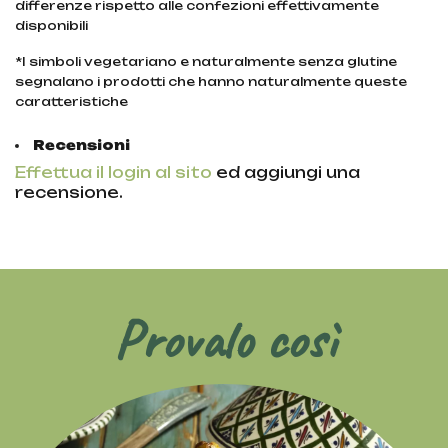
differenze rispetto alle confezioni effettivamente
disponibili
*I simboli vegetariano e naturalmente senza glutine
segnalano i prodotti che hanno naturalmente queste
caratteristiche
Recensioni
Effettua il login al sito
ed aggiungi una
recensione.
Provalo così