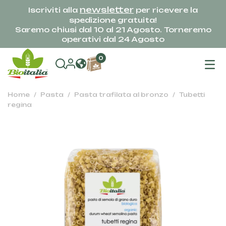
newsletter
Iscriviti alla
per ricevere la
spedizione gratuita!
Saremo chiusi dal 10 al 21 Agosto. Torneremo
operativi dal 24 Agosto
na
0
To
Home
Pasta
Pasta trafilata al bronzo
Tubetti
regina