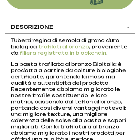
DESCRIZIONE
-
Tubetti regina di semola di grano duro
biologica
trafilati al bronzo
, proveniente
da
filiera registrata in blockchain
.
La pasta trafilata al bronzo Bioitalia è
prodotta a partire da colture biologiche
certificate, garantendo la massima
qualità e autenticità del prodotto.
Recentemente abbiamo migliorato le
nostre trafile sostituendo le loro
matrici, passando dal teflon al bronzo,
portando così diversi vantaggi notevoli:
una migliore texture, una migliore
aderenza delle salse alla pasta e sapori
migliorati. Con la trafilatura al bronzo,
abbiamo migliorato i nostri prodotti per
offrirvi una qualità superiore.