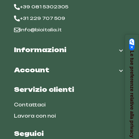
+39 081 5302305
+31 229 707 509
info@bioitalia.it
Informazioni

Le tue preferenze relative alla privacy
Account

Servizio clienti
Contattaci
Lavora con noi
Seguici