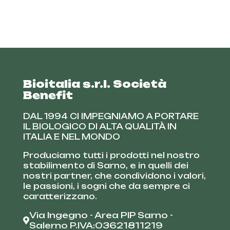
Bioitalia s.r.l. Società
Benefit
DAL 1994 CI IMPEGNIAMO A PORTARE
IL BIOLOGICO DI ALTA QUALITÀ IN
ITALIA E NEL MONDO
Produciamo tutti i prodotti nel nostro
stabilimento di Sarno, e in quelli dei
nostri partner, che condividono i valori,
le passioni, i sogni che da sempre ci
caratterizzano.
Via Ingegno - Area PIP Sarno -
Salerno P.IVA:03621811219