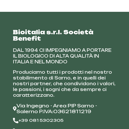
Bioitalia s.r.l. Società
Benefit
DAL 1994 CI IMPEGNIAMO A PORTARE
IL BIOLOGICO DI ALTA QUALITÀ IN
ITALIA E NEL MONDO
Produciamo tutti i prodotti nel nostro
stabilimento di Sarno, e in quelli dei
nostri partner, che condividono i valori,
le passioni, i sogni che da sempre ci
caratterizzano.
Via Ingegno - Area PIP Sarno -
Salerno P.IVA:03621811219
+39 081 5302305