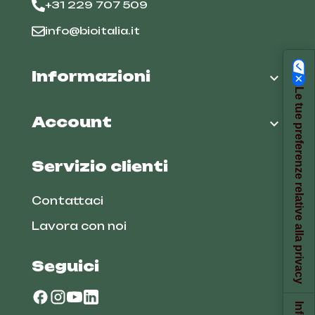
+31 229 707 509
info@bioitalia.it
Informazioni

Le tue preferenze relative alla privacy
Account

Servizio clienti
Contattaci
Lavora con noi
Seguici