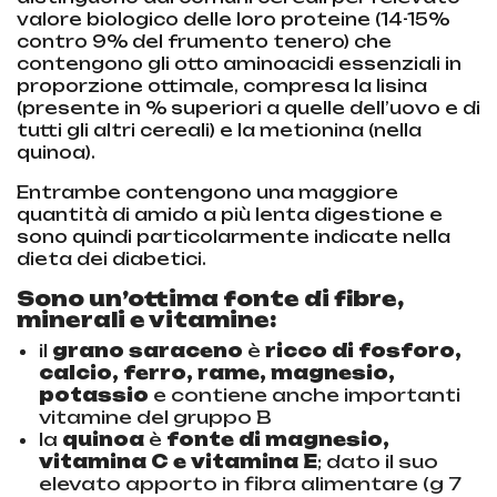
valore biologico delle loro proteine (14-15%
contro 9% del frumento tenero) che
contengono gli otto aminoacidi essenziali in
proporzione ottimale, compresa la lisina
(presente in % superiori a quelle dell’uovo e di
tutti gli altri cereali) e la metionina (nella
quinoa).
Entrambe contengono una maggiore
quantità di amido a più lenta digestione e
sono quindi particolarmente indicate nella
dieta dei diabetici.
Sono un’ottima fonte di fibre,
minerali e vitamine:
il
grano saraceno
è
ricco di fosforo,
calcio, ferro, rame, magnesio,
potassio
e contiene anche importanti
vitamine del gruppo B
la
quinoa
è
fonte di magnesio,
vitamina C e vitamina E
; dato il suo
elevato apporto in fibra alimentare (g 7