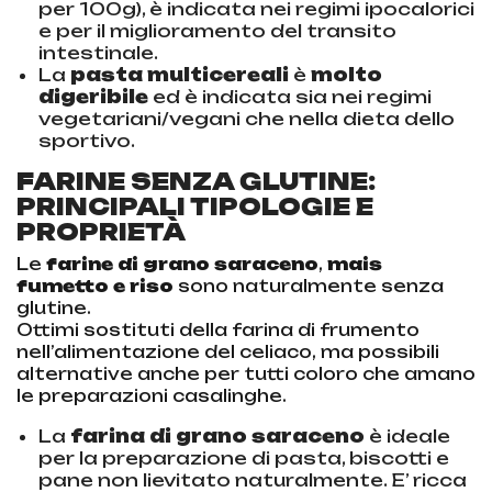
per 100g), è indicata nei regimi ipocalorici
e per il miglioramento del transito
intestinale.
La
pasta multicereali
è
molto
digeribile
ed è indicata sia nei regimi
vegetariani/vegani che nella dieta dello
sportivo.
FARINE SENZA GLUTINE:
PRINCIPALI TIPOLOGIE E
PROPRIETÀ
Le
farine di grano saraceno
,
mais
fumetto e riso
sono naturalmente senza
glutine.
Ottimi sostituti della farina di frumento
nell’alimentazione del celiaco, ma possibili
alternative anche per tutti coloro che amano
le preparazioni casalinghe.
La
farina di grano saraceno
è ideale
per la preparazione di pasta, biscotti e
pane non lievitato naturalmente. E’ ricca