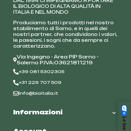
DAL 1994 CI IMPEGNIAMO A PORTARE
IL BIOLOGICO DI ALTA QUALITÀ IN
ITALIA E NEL MONDO
Produciamo tutti i prodotti nel nostro
stabilimento di Sarno, e in quelli dei
nostri partner, che condividono i valori,
le passioni, i sogni che da sempre ci
caratterizzano.
Via Ingegno - Area PIP Sarno -
Salerno P.IVA:03621811219
+39 081 5302305
+31 229 707 509
info@bioitalia.it
Informazioni
