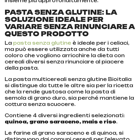
insieme più approfonditamente.
PASTA SENZA GLUTINE: LA
SOLUZIONE IDEALE PER
VARIARE SENZA RINUNCIARE A
QUESTO PRODOTTO
La
pasta senza glutine
è ideale per i celiaci,
ma può essere utilizzata anche da tutti
coloro che vogliono arricchire la dieta con
cereali diversi senza rinunciare al piacere
della pasta.
La pasta multicereali senza glutine Bioitalia
si distingue da tutte le altre sia per la ricetta
che la rende gustosa come la pasta di
semola di grano duro, sia perché mantiene la
cottura senza scuocere.
Contiene 4 diversi ingredienti selezionati:
quinoa, grano saraceno, mais e riso
.
Le farine di grano saraceno e di quinoa, si
distinguono dai comuni cereali per l’elevato