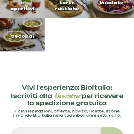
e
torte
Insalate
aperitivi
rustiche
Secondi
Vivi l’esperienza Bioitalia:
Newsletter
Iscriviti alla
per ricevere
la spedizione gratuita
Ricevi ispirazioni, offerte, novità, ricette, storie.
Il mondo Bioitalia nella tua inbox ogni settimana.