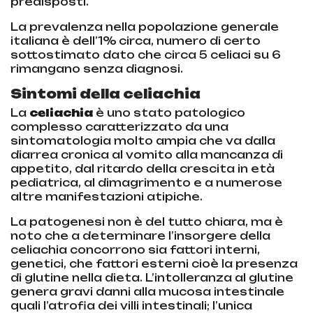
predisposti.
La prevalenza nella popolazione generale
italiana è dell’1% circa, numero di certo
sottostimato dato che circa 5 celiaci su 6
rimangano senza diagnosi.
Sintomi della celiachia
La
celiachia
è uno stato patologico
complesso caratterizzato da una
sintomatologia molto ampia che va dalla
diarrea cronica al vomito alla mancanza di
appetito, dal ritardo della crescita in età
pediatrica, al dimagrimento e a numerose
altre manifestazioni atipiche.
La patogenesi non è del tutto chiara, ma è
noto che a determinare l’insorgere della
celiachia concorrono sia fattori interni,
genetici, che fattori esterni cioè la presenza
di glutine nella dieta. L’intolleranza al glutine
genera gravi danni alla mucosa intestinale
quali l’atrofia dei villi intestinali; l’unica