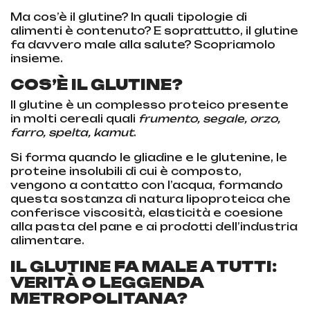
Ma cos’è il glutine? In quali tipologie di
alimenti è contenuto? E soprattutto, il glutine
fa davvero male alla salute? Scopriamolo
insieme.
COS’È IL GLUTINE?
Il glutine è un complesso proteico presente
in molti cereali quali
frumento, segale, orzo,
farro, spelta, kamut
.
Si forma quando le gliadine e le glutenine, le
proteine insolubili di cui è composto,
vengono a contatto con l’acqua, formando
questa sostanza di natura lipoproteica che
conferisce viscosità, elasticità e coesione
alla pasta del pane e ai prodotti dell’industria
alimentare.
IL GLUTINE FA MALE A TUTTI:
VERITÀ O LEGGENDA
METROPOLITANA?