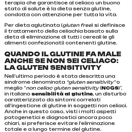
terapia che garantisce al celiaco un buono
stato di salute è la dieta senza glutine,
condotta con attenzione per tutta la vita.
Per dieta aglutinata (
gluten free
) si definisce
il trattamento della celiachia basato sulla
dieta di eliminazione di tutti i cereali (e gli
alimenti confezionati) contenenti glutine.
QUANDO IL GLUTINE FA MALE
ANCHE SE NON SEI CELIACO:
LA GLUTEN SENSITIVITY
Nell’ultimo periodo è stata descritta una
sindrome denominata
“gluten sensitivity"
o
meglio “
non celiac gluten sensitivity
(
NCGS
)”,
in italiano
sensibilità al glutine
, un disturbo
caratterizzato da sintomi correlati
all’ingestione di glutine in soggetti non celiaci.
Anche in questo caso, visti i molti aspetti
patogenetici e diagnostici ancora poco
chiari, si preferisce evitare l’eliminazione
totale e a lungo termine del glutine.