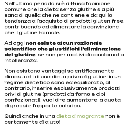
Nell’ultimo periodo si è diffusa l’opinione
comune che la dieta senza glutine sia più
sana di quella che ne contiene e da qui la
tendenza all’acquisto di prodotti gluten free,
contribuendo ad alimentare la convinzione
che il glutine fa male.
Ad oggi n
on esiste alcun razionale
scientifico che giustifichi l’eliminazione
del glutine
, se non per motivi di conclamata
intolleranza.
Non esistono vantaggi scientificamente
dimostrati di una dieta priva di glutine: in un
regime dietetico sano ed equilibrato, al
contrario, inserire esclusivamente prodotti
privi di glutine (prodotti da forno e cibi
confezionati), vuol dire aumentare la quota
di grassi e l’apporto calorico.
Quindi anche in una
dieta dimagrante
non è
certamente di aiuto!