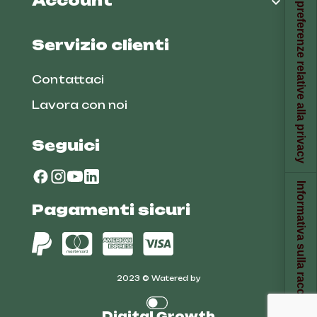
Le tue preferenze relative alla privacy
Account

Servizio clienti
Contattaci
Lavora con noi
Seguici
Informativa sulla raccolta
Pagamenti sicuri
2023 © Watered by
Digital Growth