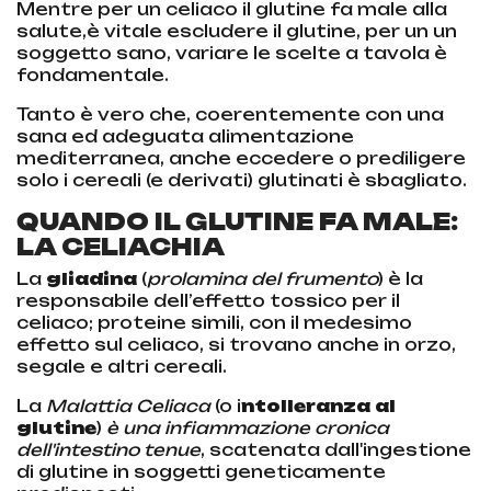
Mentre per un celiaco il glutine fa male alla
salute,è vitale escludere il glutine, per un un
soggetto sano, variare le scelte a tavola è
fondamentale.
Tanto è vero che, coerentemente con una
sana ed adeguata alimentazione
mediterranea, anche eccedere o prediligere
solo i cereali (e derivati) glutinati è sbagliato.
QUANDO IL GLUTINE FA MALE:
LA CELIACHIA
La
gliadina
(
prolamina del frumento
) è la
responsabile dell’effetto tossico per il
celiaco; proteine simili, con il medesimo
effetto sul celiaco, si trovano anche in orzo,
segale e altri cereali.
La
Malattia Celiaca
(o i
ntolleranza al
glutine
)
è una infiammazione cronica
dell'intestino tenue
, scatenata dall'ingestione
di glutine in soggetti geneticamente