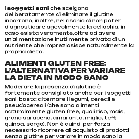
I
soggetti sani
che scelgono
deliberatamente di eliminare il glutine
incorrono, inoltre, nel rischio di non poter
diagnosticare agevolmente la celiachia, in
caso esista veramente,oltre ad avere
un’alimentazione inutilmente privata di un
nutriente che impreziosisce naturalmente la
propria dieta.
ALIMENTI GLUTEN FREE:
L’ALTERNATIVA PER VARIARE
LA DIETA IN MODO SANO
Moderare la presenza di glutine è
fortemente consigliato anche per i soggetti
sani, basta alternare i legumi, cereali e
pseudocereali (che sono alimenti
naturalmente gluten free, quali riso, mais,
grano saraceno, amaranto, miglio, teff,
quinoa, sorgo). Non è quindi per forza
necessario ricorrere all’acquisto di prodotti
senza glutine per variare in modo sano la