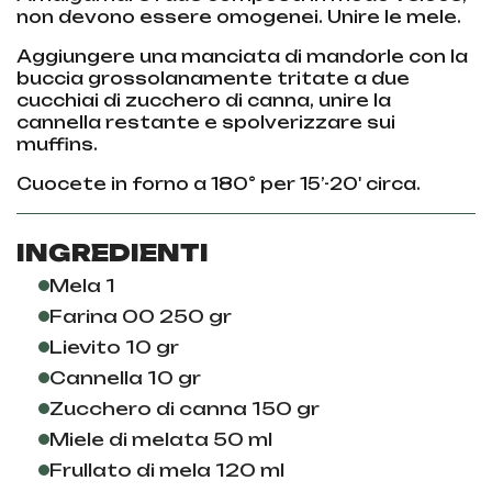
non devono essere omogenei. Unire le mele.
Aggiungere una manciata di mandorle con la
buccia grossolanamente tritate a due
cucchiai di zucchero di canna, unire la
cannella restante e spolverizzare sui
muffins.
Cuocete in forno a 180° per 15’-20' circa.
INGREDIENTI
Mela 1
Farina 00 250 gr
Lievito 10 gr
Cannella 10 gr
Zucchero di canna 150 gr
Miele di melata 50 ml
Frullato di mela 120 ml