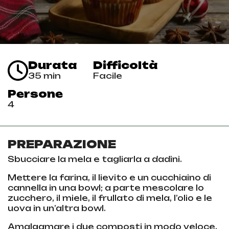
Durata
Difficoltà
35 min
Facile
Persone
4
PREPARAZIONE
Sbucciare la mela e tagliarla a dadini.
Mettere la farina, il lievito e un cucchiaino di
cannella in una bowl; a parte mescolare lo
zucchero, il miele, il frullato di mela, l’olio e le
uova in un’altra bowl.
Amalgamare i due composti in modo veloce,