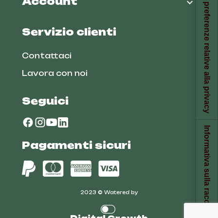
Le tue preferenze relative alla privacy
Account

Servizio clienti
Contattaci
Lavora con noi
Seguici
Informativa sulla raccolta
Pagamenti sicuri
2023 © Watered by