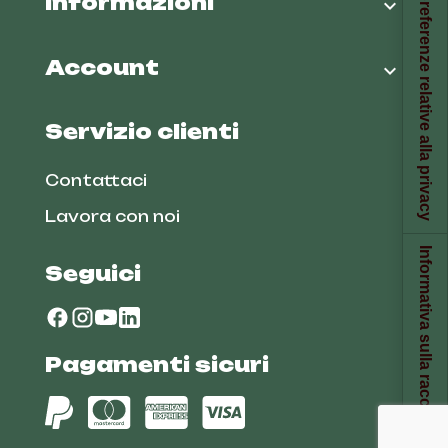
Le tue preferenze relative alla privacy
Informazioni

Account

Servizio clienti
Contattaci
Lavora con noi
Informativa sulla raccolta
Seguici
Pagamenti sicuri