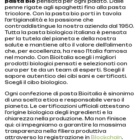
pasta bio
pensata per ogni palato. Dalle
penne rigate agli spaghetti fino alla pasta
tricolore. Con la pasta bio porti in tavola
l'artigianalità e la passione che
contraddistingue la nostra azienda dal 1950.
Tutta la pasta biologica italiana è pensata
per la tutela del pianeta e della nostra
salute e mantiene alto il valore dell'alimento
che, per eccellenza, ha reso l'Italia famosa
nel mondo. Con Bioitalia scegli i migliori
prodotti biologici pensati e selezionati con
cura per te da un team di esperti. Scegli il
sapore autentico dei cibi sani e certificati.
Scegli il cibo biologico.
Ogni confezione di pasta Bioitalia è sinonimo
di una scelta etica e responsabile verso il
pianeta. Le certificazioni ufficiali attestano
l'origine biologica degli ingredienti e la
chiarezza nella produzione. Ma non finisce
qui: ci impegniamo a garantire la massima
trasparenza nella filiera produttiva
attraverso la registrazione in
Blockchain
.