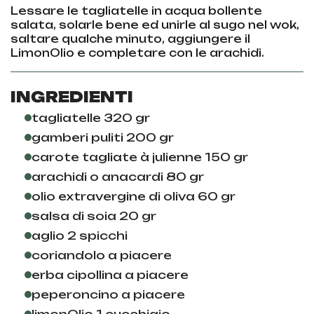
Lessare le tagliatelle in acqua bollente
salata, solarle bene ed unirle al sugo nel wok,
saltare qualche minuto, aggiungere il
LimonOlio e completare con le arachidi.
INGREDIENTI
tagliatelle 320 gr
gamberi puliti 200 gr
carote tagliate à julienne 150 gr
arachidi o anacardi 80 gr
olio extravergine di oliva 60 gr
salsa di soia 20 gr
aglio 2 spicchi
coriandolo a piacere
erba cipollina a piacere
peperoncino a piacere