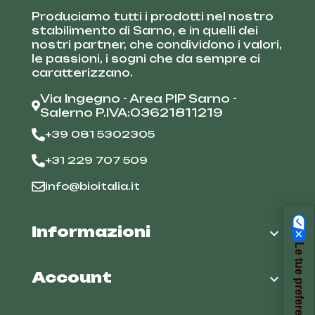
Produciamo tutti i prodotti nel nostro
stabilimento di Sarno, e in quelli dei
nostri partner, che condividono i valori,
le passioni, i sogni che da sempre ci
caratterizzano.
Via Ingegno - Area PIP Sarno -
Salerno P.IVA:03621811219
+39 081 5302305
+31 229 707 509
info@bioitalia.it
Informazioni

Account
