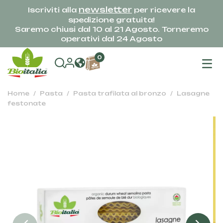
newsletter
Iscriviti alla
per ricevere la
spedizione gratuita!
Saremo chiusi dal 10 al 21 Agosto. Torneremo
operativi dal 24 Agosto
na
0
To
Home
Pasta
Pasta trafilata al bronzo
Lasagne
festonate