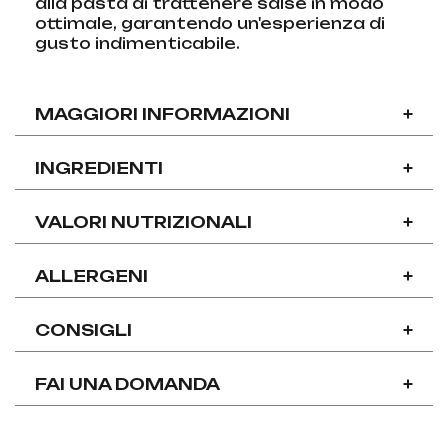
alla pasta di trattenere salse in modo
ottimale, garantendo un'esperienza di
gusto indimenticabile.
MAGGIORI INFORMAZIONI
+
INGREDIENTI
+
VALORI NUTRIZIONALI
+
ALLERGENI
+
CONSIGLI
+
FAI UNA DOMANDA
+