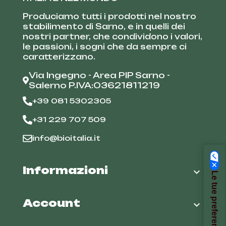
Produciamo tutti i prodotti nel nostro
stabilimento di Sarno, e in quelli dei
nostri partner, che condividono i valori,
le passioni, i sogni che da sempre ci
caratterizzano.
Via Ingegno - Area PIP Sarno -
Salerno P.IVA:03621811219
+39 081 5302305
+31 229 707 509
info@bioitalia.it
Informazioni

Account
