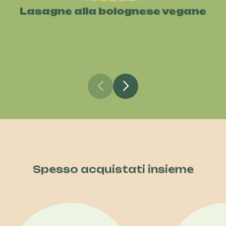
Lasagne alla bolognese vegane
Spesso acquistati insieme