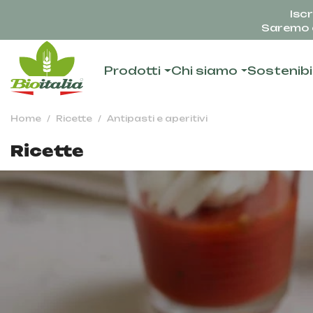
Iscr
Saremo c
Prodotti
Chi siamo
Sostenibi
Home
Ricette
Antipasti e aperitivi
Ricette