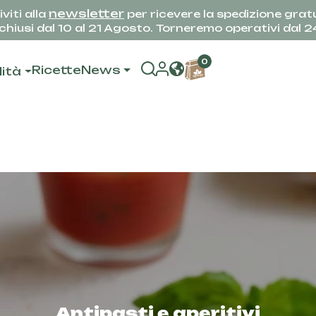
newsletter
iviti alla
per ricevere la spedizione gratu
hiusi dal 10 al 21 Agosto. Torneremo operativi dal 
0
Ricette
News
lità
Antipasti e aperitivi