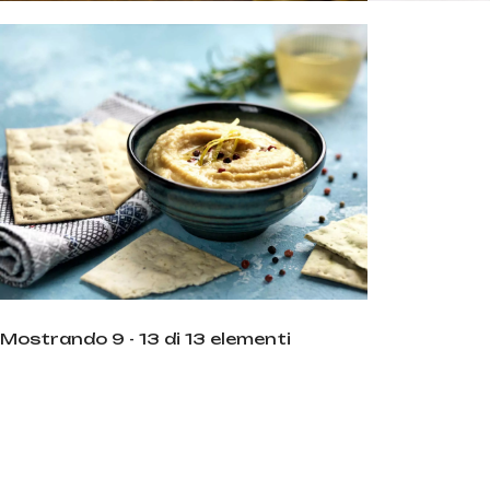
Durata
10 min
Difficoltà
Facile
Persone
4
Mostrando 9 - 13 di 13 elementi