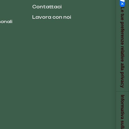
Contattaci
Le tue preferenze relative alla privacy
Lavora con noi
onali
Informativa sulla raccolta