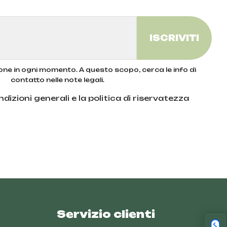
zione in ogni momento. A questo scopo, cerca le info di
contatto nelle note legali.
dizioni generali e la politica di riservatezza
Servizio clienti