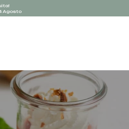
ita!
24 Agosto