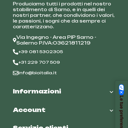
Produciamo tutti i prodotti nel nostro
stabilimento di Sarno, e in quelli dei
nostri partner, che condividono i valori,
le passioni, i sogni che da sempre ci
caratterizzano.
Via Ingegno - Area PIP Sarno -
Salerno P.IVA:03621811219
+39 081 5302305
+31 229 707 509
info@bioitalia.it
Informazioni

Account

Servizio clienti