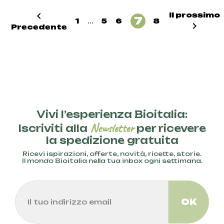

Il prossimo
7
1
...
5
6
8

Precedente
Vivi l’esperienza Bioitalia:
Newsletter
Iscriviti alla
per ricevere
la spedizione gratuita
Ricevi ispirazioni, offerte, novità, ricette, storie.
Il mondo Bioitalia nella tua inbox ogni settimana.