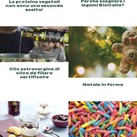
Perché scegliere i
Le proteine vegetali
legumi Bioitalia?
non sono una seconda
scelta!
Olio extravergine di
oliva da filiera
certificata
Natale in forma